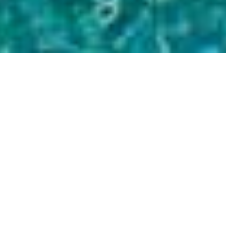
Villa
Discover more
Fotogallery