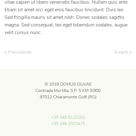
vitae sapien ut libero venenatis faucibus. Nullam quis ante.
Etiam sit amet orci eget eros faucibus tincidunt. Duis leo.
Sed fringilla mauris sit amet nibh. Donec sodales sagittis
magna. Sed consequat, leo eget bibendum sodales, augue
velit cursus nunc.
Precedente
Avanti
© 2018 DOMUS OLIVAE
Contrada Mortilla, S.P. 5 KM 9,900
97012 Chiaramonte Gulfi (RG)
+39 348 8133161
+39 348 2923475